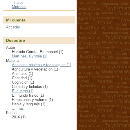
Títulos
Materias
Mi cuenta
Acceder
Descubre
Autor
Hurtado García, Emmanuel (1)
Martínez, Cynthia (1)
Materia
Acciones básicas y tecnologías (1)
Agricultura y vegetación (1)
Animales (1)
Cantidad (1)
Cognición (1)
Comida y bebidas (1)
El cuerpo (1)
El mundo físico (1)
Emociones y valores (1)
Habla y lenguaje (1)
... más
Fecha
2016 (1)