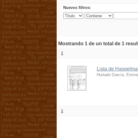
Nuevos filtros:
Mostrando 1 de un total de 1 resu
1
Lista de Haspelmat
Hurtado García, Emma
1