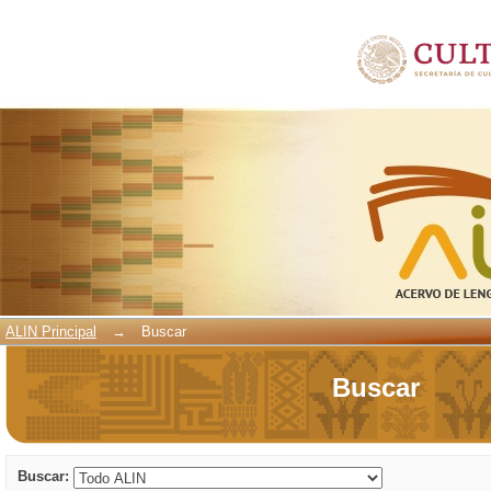
Buscar
ALIN Principal
→
Buscar
Buscar
Buscar: