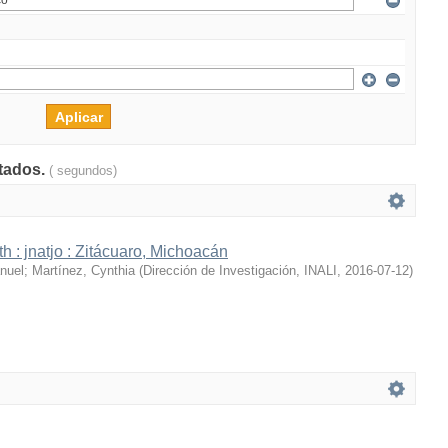
ltados.
( segundos)
h : jnatjo : Zitácuaro, Michoacán
nuel
;
Martínez, Cynthia
(
Dirección de Investigación, INALI
,
2016-07-12
)