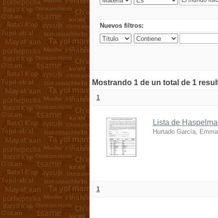
Nuevos filtros:
Mostrando 1 de un total de 1 resu
1
Lista de Haspelmat
Hurtado García, Emma
1