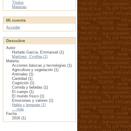
Títulos
Materias
Mi cuenta
Acceder
Descubre
Autor
Hurtado García, Emmanuel (1)
Martínez, Cynthia (1)
Materia
Acciones básicas y tecnologías (1)
Agricultura y vegetación (1)
Animales (1)
Cantidad (1)
Cognición (1)
Comida y bebidas (1)
El cuerpo (1)
El mundo físico (1)
Emociones y valores (1)
Habla y lenguaje (1)
... más
Fecha
2016 (1)