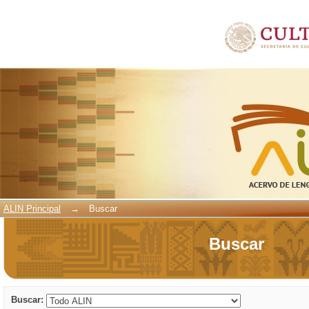
Buscar
ALIN Principal
→
Buscar
Buscar
Buscar: