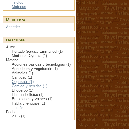
Títulos
Materias
Mi cuenta
Acceder
Descubre
Autor
Hurtado García, Emmanuel (1)
Martínez, Cynthia (1)
Materia
Acciones básicas y tecnologías (1)
Agricultura y vegetación (1)
Animales (1)
Cantidad (1)
Cognición (1)
Comida y bebidas (1)
El cuerpo (1)
El mundo físico (1)
Emociones y valores (1)
Habla y lenguaje (1)
... más
Fecha
2016 (1)