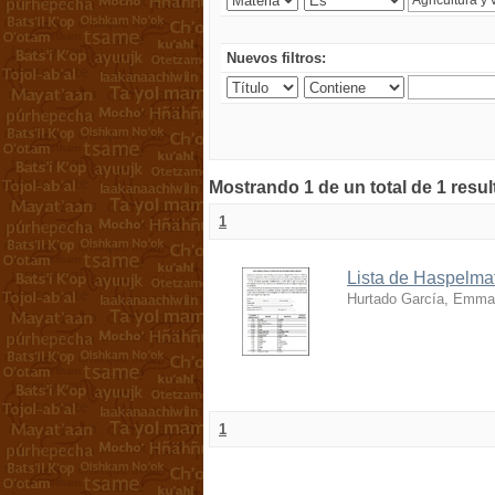
Nuevos filtros:
Mostrando 1 de un total de 1 resu
1
Lista de Haspelmat
Hurtado García, Emma
1