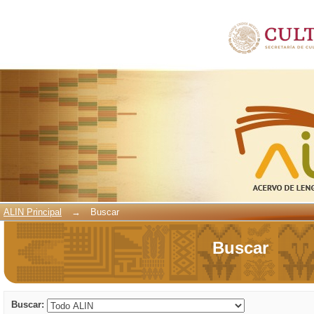
Buscar
ALIN Principal
→
Buscar
Buscar
Buscar: