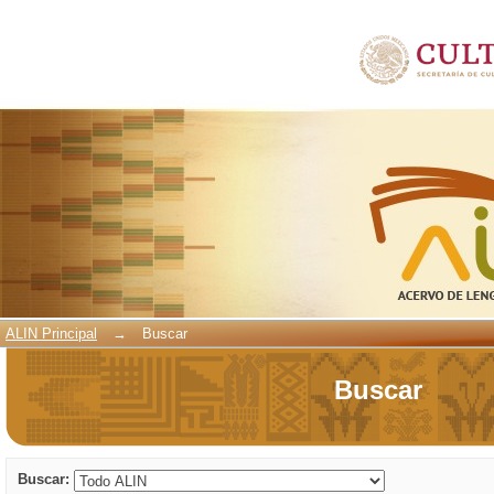
Buscar
ALIN Principal
→
Buscar
Buscar
Buscar: