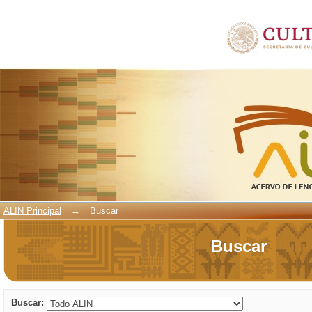
Buscar
ALIN Principal
→
Buscar
Buscar
Buscar: