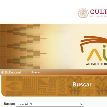
Buscar
ALIN Principal
→
Buscar
Buscar
Buscar: