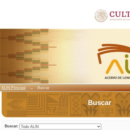
Buscar
ALIN Principal
→
Buscar
Buscar
Buscar: