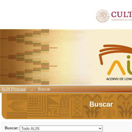
Buscar
ALIN Principal
→
Buscar
Buscar
Buscar: