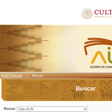
Buscar
ALIN Principal
→
Buscar
Buscar
Buscar: