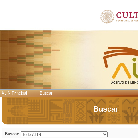
Buscar
ALIN Principal
→
Buscar
Buscar
Buscar: