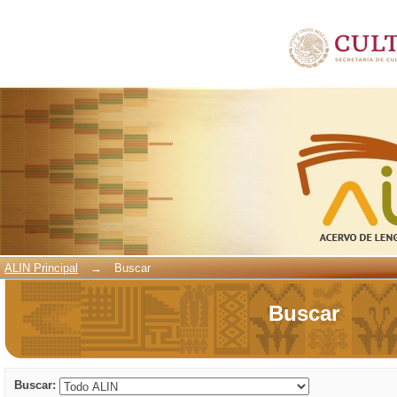
Buscar
ALIN Principal
→
Buscar
Buscar
Buscar: