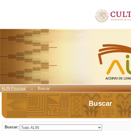
Buscar
ALIN Principal
→
Buscar
Buscar
Buscar: