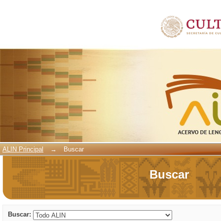
Buscar
ALIN Principal
→
Buscar
Buscar
Buscar: