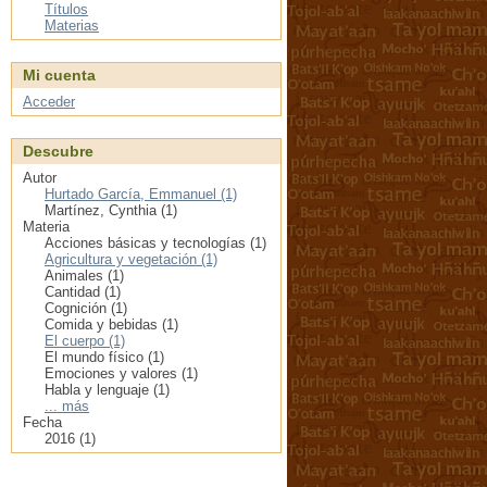
Títulos
Materias
Mi cuenta
Acceder
Descubre
Autor
Hurtado García, Emmanuel (1)
Martínez, Cynthia (1)
Materia
Acciones básicas y tecnologías (1)
Agricultura y vegetación (1)
Animales (1)
Cantidad (1)
Cognición (1)
Comida y bebidas (1)
El cuerpo (1)
El mundo físico (1)
Emociones y valores (1)
Habla y lenguaje (1)
... más
Fecha
2016 (1)