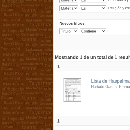
Nuevos filtros:
Mostrando 1 de un total de 1 resu
1
Lista de Haspelmat
Hurtado García, Emma
1