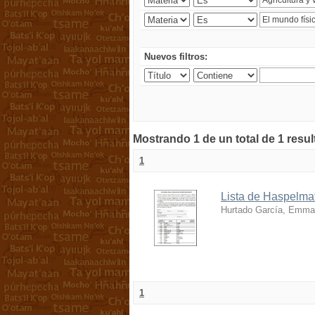
Nuevos filtros:
Mostrando 1 de un total de 1 resu
1
Lista de Haspelmat
Hurtado García, Emma
1