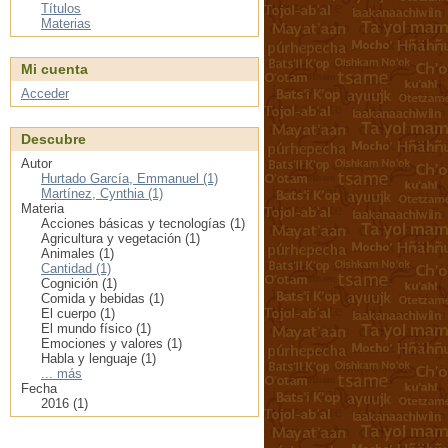
Títulos
Materias
Mi cuenta
Acceder
Descubre
Autor
Hurtado García, Emmanuel (1)
Martínez, Cynthia (1)
Materia
Acciones básicas y tecnologías (1)
Agricultura y vegetación (1)
Animales (1)
Cantidad (1)
Cognición (1)
Comida y bebidas (1)
El cuerpo (1)
El mundo físico (1)
Emociones y valores (1)
Habla y lenguaje (1)
... más
Fecha
2016 (1)