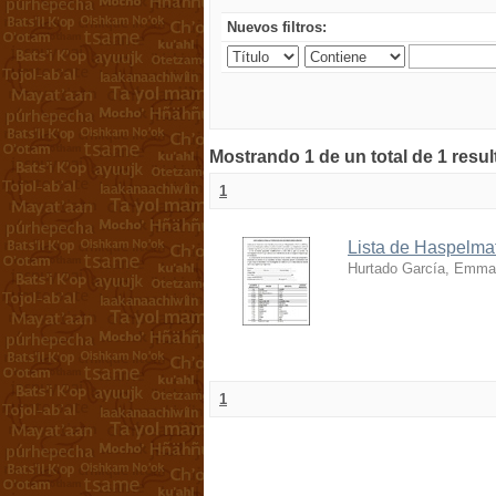
Nuevos filtros:
Mostrando 1 de un total de 1 resu
1
Lista de Haspelmat
Hurtado García, Emma
1