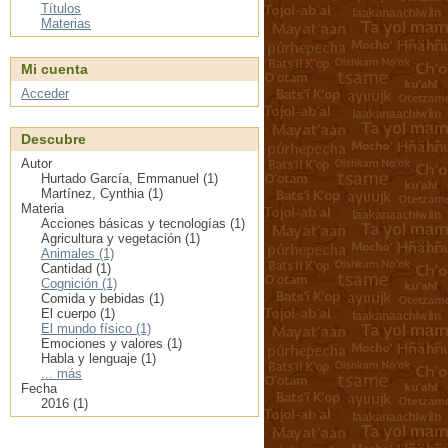
Títulos
Materias
Mi cuenta
Acceder
Descubre
Autor
Hurtado García, Emmanuel (1)
Martínez, Cynthia (1)
Materia
Acciones básicas y tecnologías (1)
Agricultura y vegetación (1)
Animales (1)
Cantidad (1)
Cognición (1)
Comida y bebidas (1)
El cuerpo (1)
El mundo físico (1)
Emociones y valores (1)
Habla y lenguaje (1)
... más
Fecha
2016 (1)