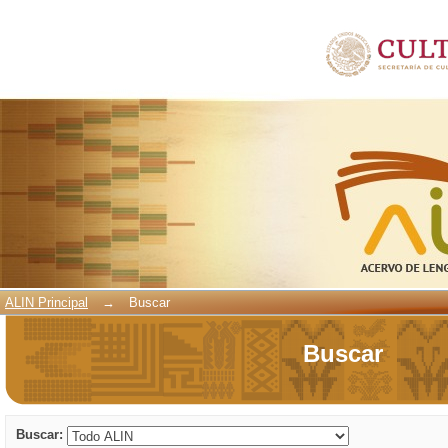
Buscar
ALIN Principal
→
Buscar
Buscar
Buscar: