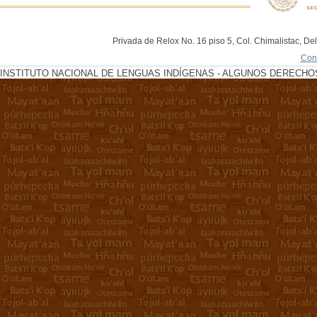
Privada de Relox No. 16 piso 5, Col. Chimalistac, De
Con
INSTITUTO NACIONAL DE LENGUAS INDÍGENAS - ALGUNOS DERECHOS