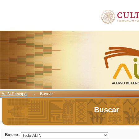
Buscar
ALIN Principal
→
Buscar
Buscar
Buscar: