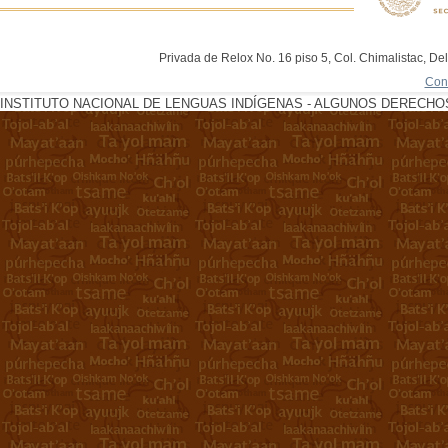
Privada de Relox No. 16 piso 5, Col. Chimalistac, De
Con
INSTITUTO NACIONAL DE LENGUAS INDÍGENAS - ALGUNOS DERECHOS