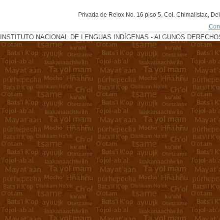
Privada de Relox No. 16 piso 5, Col. Chimalistac, De
Con
INSTITUTO NACIONAL DE LENGUAS INDÍGENAS - ALGUNOS DERECHOS