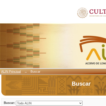
Buscar
ALIN Principal
→
Buscar
Buscar
Buscar: