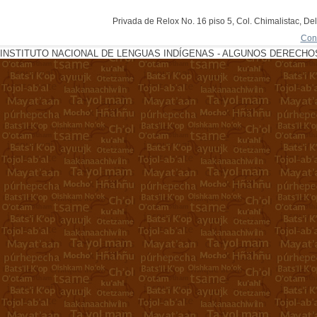
Privada de Relox No. 16 piso 5, Col. Chimalistac, De
Con
INSTITUTO NACIONAL DE LENGUAS INDÍGENAS - ALGUNOS DERECHOS