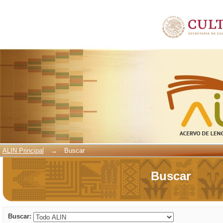
Buscar
ALIN Principal
→
Buscar
Buscar
Buscar: