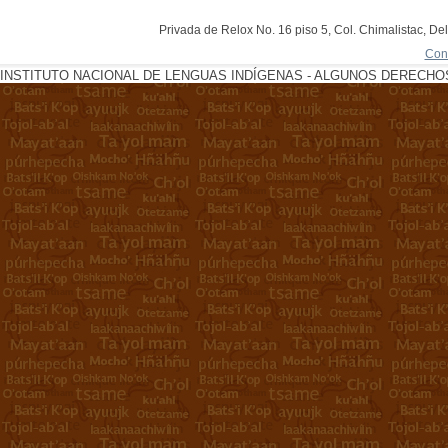
Privada de Relox No. 16 piso 5, Col. Chimalistac, De
Con
INSTITUTO NACIONAL DE LENGUAS INDÍGENAS - ALGUNOS DERECHOS