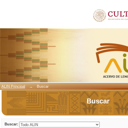
Buscar
ALIN Principal
→
Buscar
Buscar
Buscar: