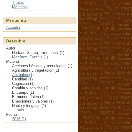
Títulos
Materias
Mi cuenta
Acceder
Descubre
Autor
Hurtado García, Emmanuel (1)
Martínez, Cynthia (1)
Materia
Acciones básicas y tecnologías (1)
Agricultura y vegetación (1)
Animales (1)
Cantidad (1)
Cognición (1)
Comida y bebidas (1)
El cuerpo (1)
El mundo físico (1)
Emociones y valores (1)
Habla y lenguaje (1)
... más
Fecha
2016 (1)