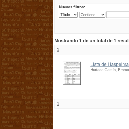
Nuevos filtros:
Mostrando 1 de un total de 1 resu
1
Lista de Haspelmat
Hurtado García, Emma
1