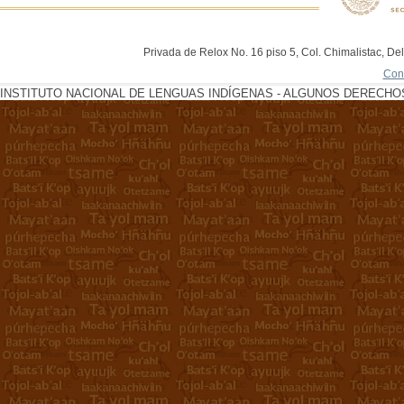
Privada de Relox No. 16 piso 5, Col. Chimalistac, De
Con
INSTITUTO NACIONAL DE LENGUAS INDÍGENAS - ALGUNOS DERECHOS