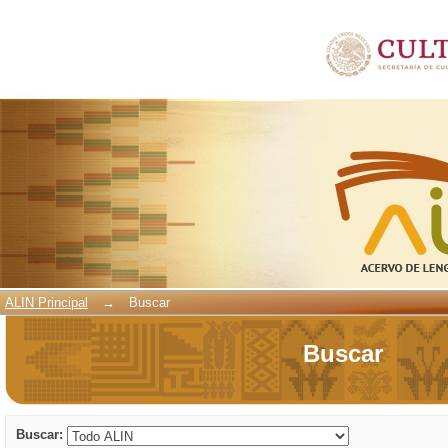
Buscar
ALIN Principal
→
Buscar
Buscar
Buscar: