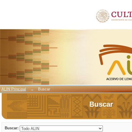
Buscar
ALIN Principal
→
Buscar
Buscar
Buscar: