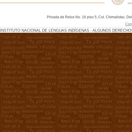
Privada de Relox No. 16 piso 5, Col. Chimalistac, De
Con
INSTITUTO NACIONAL DE LENGUAS INDÍGENAS - ALGUNOS DERECHOS