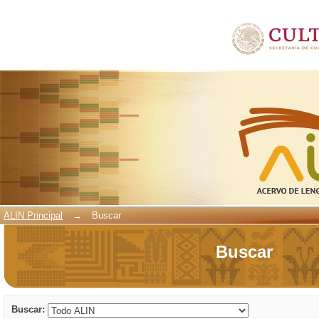
Buscar
ALIN Principal
→
Buscar
Buscar
Buscar: