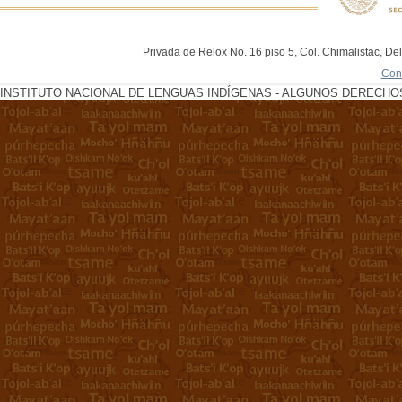
Privada de Relox No. 16 piso 5, Col. Chimalistac, De
Con
INSTITUTO NACIONAL DE LENGUAS INDÍGENAS - ALGUNOS DERECHOS