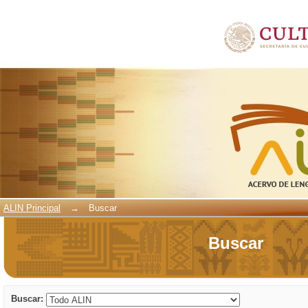
Buscar
ALIN Principal
→
Buscar
Buscar
Buscar: