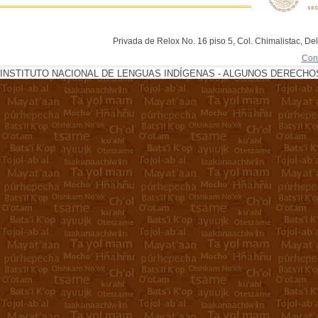
Privada de Relox No. 16 piso 5, Col. Chimalistac, De
Con
INSTITUTO NACIONAL DE LENGUAS INDÍGENAS - ALGUNOS DERECHOS