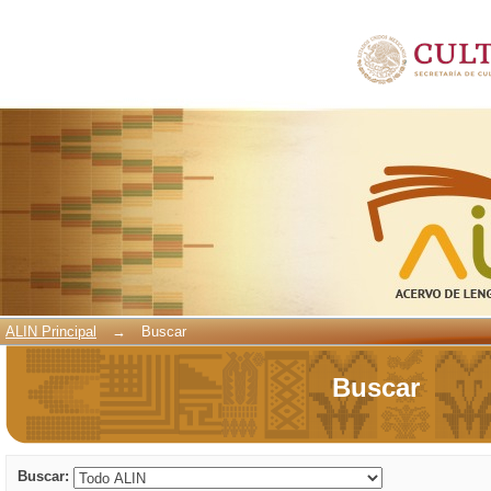
Buscar
ALIN Principal
→
Buscar
Buscar
Buscar: