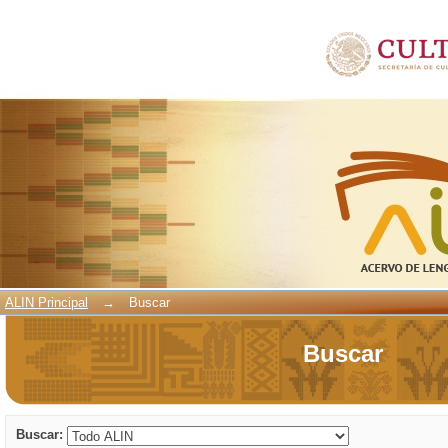
Buscar
ALIN Principal
→
Buscar
Buscar
Buscar: