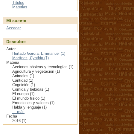
Títulos
Materias
Mi cuenta
Acceder
Descubre
Autor
Hurtado García, Emmanuel (1)
Martínez, Cynthia (1)
Materia
Acciones básicas y tecnologías (1)
Agricultura y vegetación (1)
Animales (1)
Cantidad (1)
Cognición (1)
Comida y bebidas (1)
El cuerpo (1)
El mundo físico (1)
Emociones y valores (1)
Habla y lenguaje (1)
... más
Fecha
2016 (1)