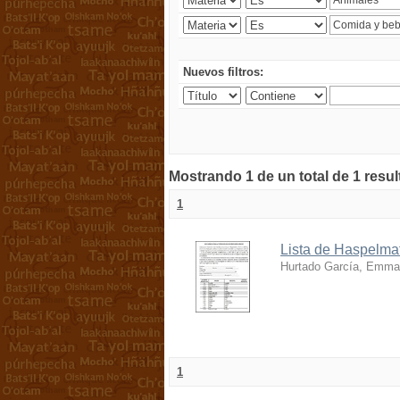
Nuevos filtros:
Mostrando 1 de un total de 1 resu
1
Lista de Haspelmat
Hurtado García, Emma
1