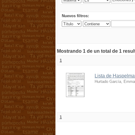
Nuevos filtros:
Mostrando 1 de un total de 1 resu
1
Lista de Haspelmat
Hurtado García, Emma
1