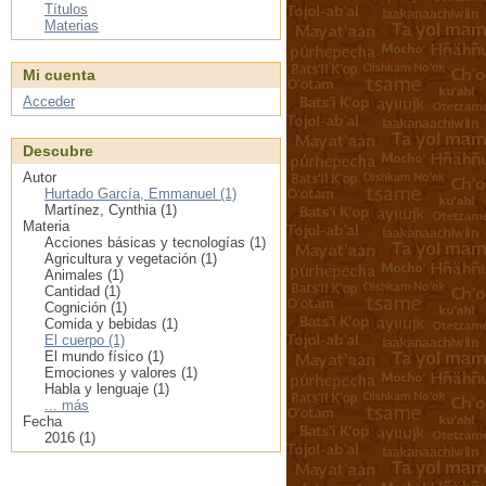
Títulos
Materias
Mi cuenta
Acceder
Descubre
Autor
Hurtado García, Emmanuel (1)
Martínez, Cynthia (1)
Materia
Acciones básicas y tecnologías (1)
Agricultura y vegetación (1)
Animales (1)
Cantidad (1)
Cognición (1)
Comida y bebidas (1)
El cuerpo (1)
El mundo físico (1)
Emociones y valores (1)
Habla y lenguaje (1)
... más
Fecha
2016 (1)