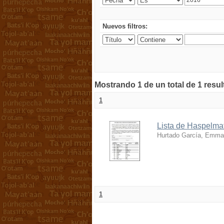
Nuevos filtros:
Mostrando 1 de un total de 1 resu
1
Lista de Haspelmat
Hurtado García, Emma
1