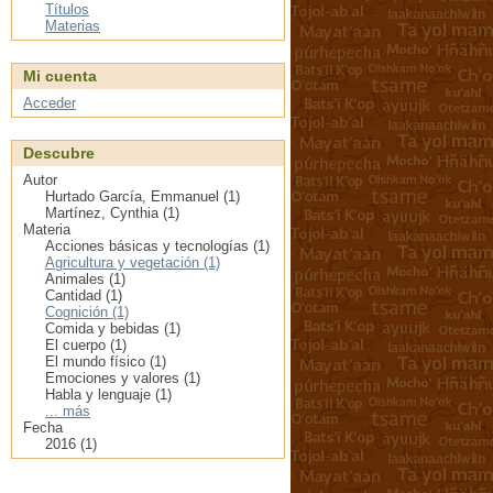
Títulos
Materias
Mi cuenta
Acceder
Descubre
Autor
Hurtado García, Emmanuel (1)
Martínez, Cynthia (1)
Materia
Acciones básicas y tecnologías (1)
Agricultura y vegetación (1)
Animales (1)
Cantidad (1)
Cognición (1)
Comida y bebidas (1)
El cuerpo (1)
El mundo físico (1)
Emociones y valores (1)
Habla y lenguaje (1)
... más
Fecha
2016 (1)