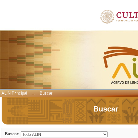
Buscar
ALIN Principal
→
Buscar
Buscar
Buscar: