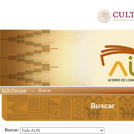
Buscar
ALIN Principal
→
Buscar
Buscar
Buscar: