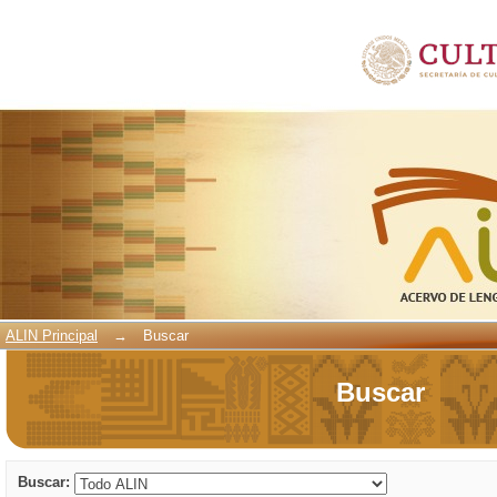
Buscar
ALIN Principal
→
Buscar
Buscar
Buscar: