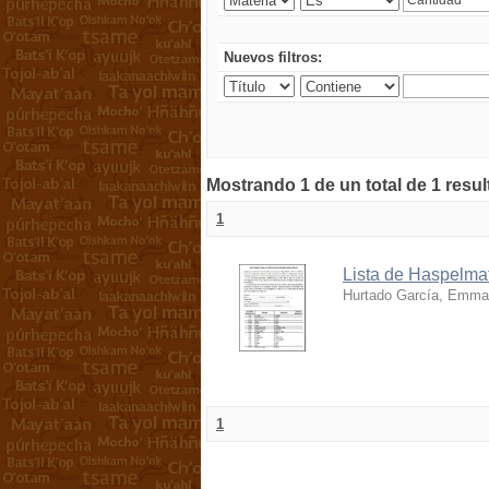
Nuevos filtros:
Mostrando 1 de un total de 1 resu
1
Lista de Haspelmat
Hurtado García, Emma
1