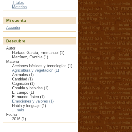
Títulos
Materias
Mi cuenta
Acceder
Descubre
Autor
Hurtado García, Emmanuel (1)
Martínez, Cynthia (1)
Materia
Acciones básicas y tecnologías (1)
Agricultura y vegetación (1)
Animales (1)
Cantidad (1)
Cognición (1)
Comida y bebidas (1)
El cuerpo (1)
El mundo físico (1)
Emociones y valores (1)
Habla y lenguaje (1)
... más
Fecha
2016 (1)