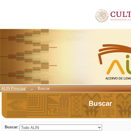
Buscar
ALIN Principal
→
Buscar
Buscar
Buscar: