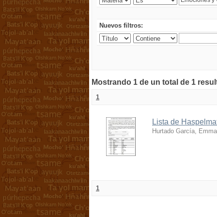
Nuevos filtros:
Mostrando 1 de un total de 1 resu
1
Lista de Haspelmat
Hurtado García, Emma
1