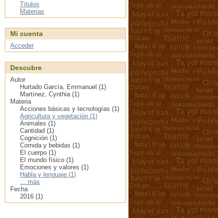
Títulos
Materias
Mi cuenta
Acceder
Descubre
Autor
Hurtado García, Emmanuel (1)
Martínez, Cynthia (1)
Materia
Acciones básicas y tecnologías (1)
Agricultura y vegetación (1)
Animales (1)
Cantidad (1)
Cognición (1)
Comida y bebidas (1)
El cuerpo (1)
El mundo físico (1)
Emociones y valores (1)
Habla y lenguaje (1)
... más
Fecha
2016 (1)