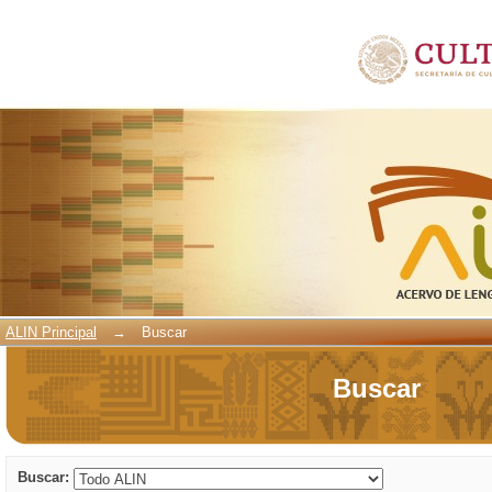
Buscar
ALIN Principal
→
Buscar
Buscar
Buscar: