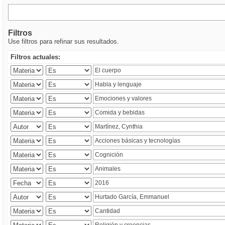
Filtros
Use filtros para refinar sus resultados.
Filtros actuales: