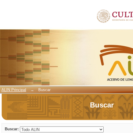
Buscar
ALIN Principal
→
Buscar
Buscar
Buscar: