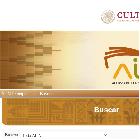
Buscar
ALIN Principal
→
Buscar
Buscar
Buscar: