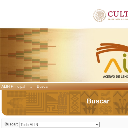
Buscar
ALIN Principal
→
Buscar
Buscar
Buscar: