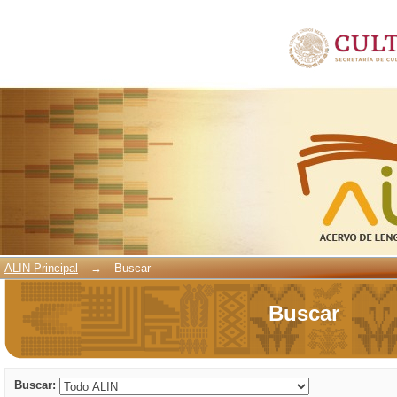
Buscar
ALIN Principal
→
Buscar
Buscar
Buscar: