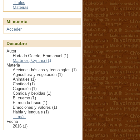
Títulos
Materias
Mi cuenta
Acceder
Descubre
Autor
Hurtado García, Emmanuel (1)
Martínez, Cynthia (1)
Materia
Acciones básicas y tecnologías (1)
Agricultura y vegetación (1)
Animales (1)
Cantidad (1)
Cognición (1)
Comida y bebidas (1)
El cuerpo (1)
El mundo físico (1)
Emociones y valores (1)
Habla y lenguaje (1)
... más
Fecha
2016 (1)