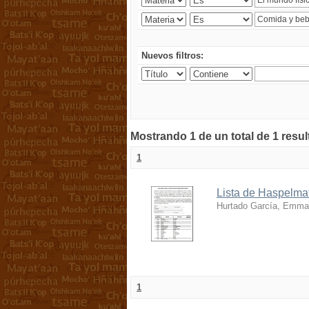
Nuevos filtros:
Mostrando 1 de un total de 1 resu
1
Lista de Haspelmat
Hurtado García, Emma
1