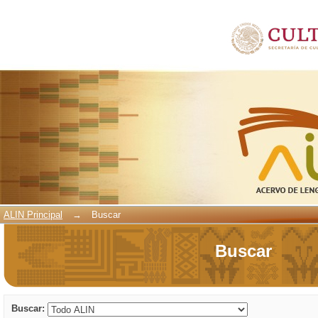
Buscar
ALIN Principal
→
Buscar
Buscar
Buscar: