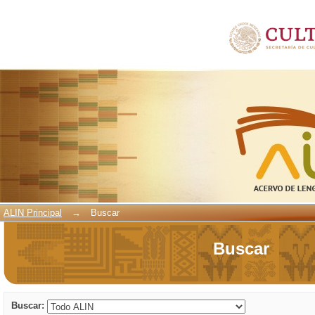
Buscar
ALIN Principal
→
Buscar
Buscar
Buscar: