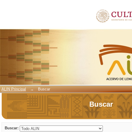
Buscar
ALIN Principal
→
Buscar
Buscar
Buscar: