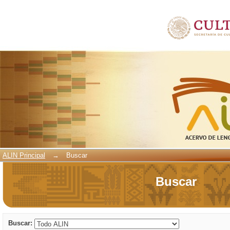
Buscar
ALIN Principal
→
Buscar
Buscar
Buscar: